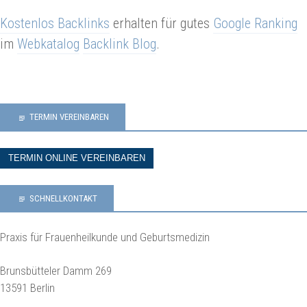
Kostenlos Backlinks
erhalten für gutes
Google Ranking
im
Webkatalog
Backlink Blog
.
TERMIN VEREINBAREN
TERMIN ONLINE VEREINBAREN
SCHNELLKONTAKT
Praxis für Frauenheilkunde und Geburtsmedizin
Brunsbütteler Damm 269
13591 Berlin